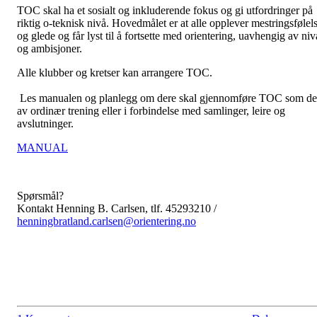
TOC skal ha et sosialt og inkluderende fokus og gi utfordringer på
riktig o-teknisk nivå. Hovedmålet er at alle opplever mestringsfølel
og glede og får lyst til å fortsette med orientering, uavhengig av niv
og ambisjoner.
Alle klubber og kretser kan arrangere TOC.
Les manualen og planlegg om dere skal gjennomføre TOC som de
av ordinær trening eller i forbindelse med samlinger, leire og
avslutninger.
MANUAL
Spørsmål?
Kontakt Henning B. Carlsen, tlf. 45293210 /
henningbratland.carlsen@orientering.no