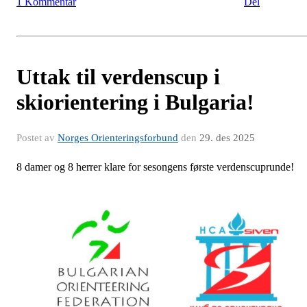
1 Kommentar
Del
Uttak til verdenscup i
skiorientering i Bulgaria!
Postet av
Norges Orienteringsforbund
den
29. des 2025
8 damer og 8 herrer klare for sesongens første verdenscuprunde!