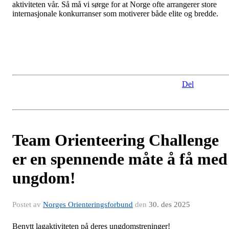
aktiviteten vår. Så må vi sørge for at Norge ofte arrangerer store
internasjonale konkurranser som motiverer både elite og bredde.
Del
Team Orienteering Challenge
er en spennende måte å få med
ungdom!
Postet av
Norges Orienteringsforbund
den
30. des 2025
Benytt lagaktiviteten på deres ungdomstreninger!