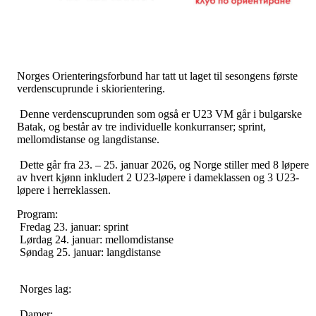
Norges Orienteringsforbund har tatt ut laget til sesongens første
verdenscuprunde i skiorientering.
Denne verdenscuprunden som også er U23 VM går i bulgarske
Batak, og består av tre individuelle konkurranser; sprint,
mellomdistanse og langdistanse.
Dette går fra 23. – 25. januar 2026, og Norge stiller med 8 løpere
av hvert kjønn inkludert 2 U23-løpere i dameklassen og 3 U23-
løpere i herreklassen.
Program:
Fredag 23. januar: sprint
Lørdag 24. januar: mellomdistanse
Søndag 25. januar: langdistanse
Norges lag:
Damer: