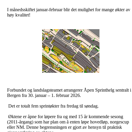
I månedsskiftet januar-februar blir det mulighet for mange økter av
høy kvalitet!
Forbundet og landslagsteamet arrangerer Åpen Sprinthelg sentralt i
Bergen fra 30. januar – 1. februar 2026.
Det er totalt fem sprintøkter fra fredag til søndag.
Øktene er åpne for løpere fra og med 15 år kommende sesong
(2011-årgang) som har plan om å enten løpe hovedløp, norgescup
eller NM. Denne begrensningen er gjort av hensyn til praktisk