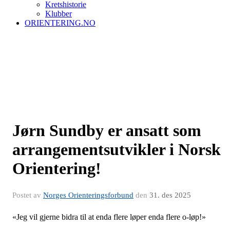
Kretshistorie
Klubber
ORIENTERING.NO
Jørn Sundby er ansatt som
arrangementsutvikler i Norsk
Orientering!
Postet av
Norges Orienteringsforbund
den
31. des 2025
«Jeg vil gjerne bidra til at enda flere løper enda flere o-løp!»