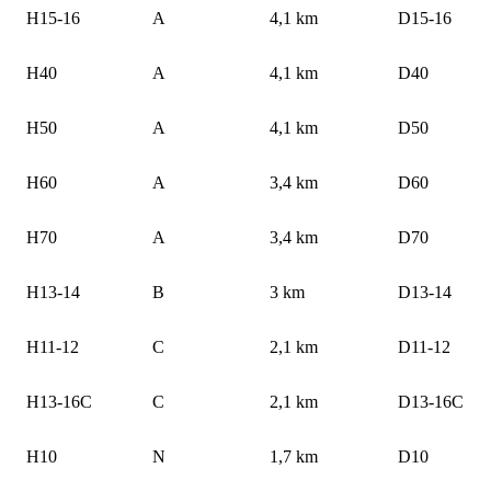
H15-16
A
4,1 km
D15-16
H40
A
4,1 km
D40
H50
A
4,1 km
D50
H60
A
3,4 km
D60
H70
A
3,4 km
D70
H13-14
B
3 km
D13-14
H11-12
C
2,1 km
D11-12
H13-16C
C
2,1 km
D13-16C
H10
N
1,7 km
D10