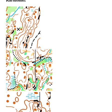
Kartutsnitt: