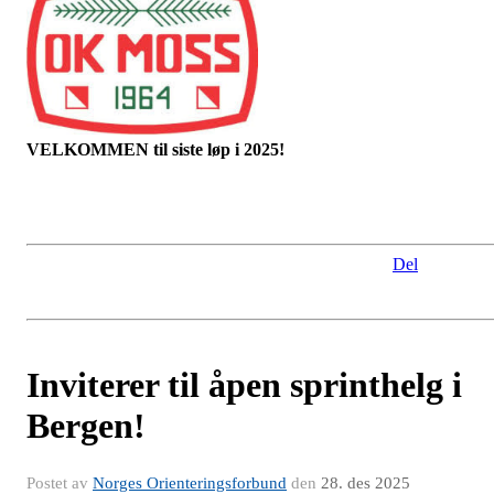
VELKOMMEN til siste løp i 2025!
Del
Inviterer til åpen sprinthelg i
Bergen!
Postet av
Norges Orienteringsforbund
den
28. des 2025