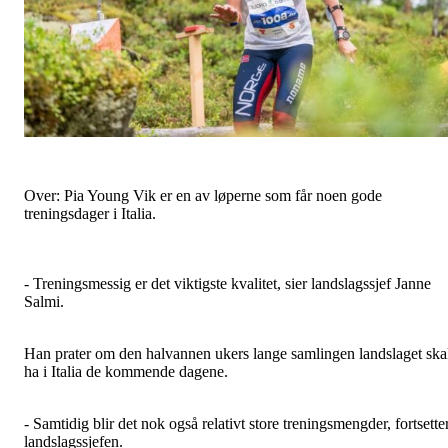
Over: Pia Young Vik er en av løperne som får noen gode
treningsdager i Italia.
- Treningsmessig er det viktigste kvalitet, sier landslagssjef Janne
Salmi.
Han prater om den halvannen ukers lange samlingen landslaget ska
ha i Italia de kommende dagene.
- Samtidig blir det nok også relativt store treningsmengder, fortsette
landslagssjefen.