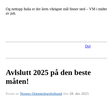
Og nettopp Italia er der årets viktigste mål finner sted – VM i midte
av juli.
Del
Avlslutt 2025 på den beste
måten!
Postet av
Norges Orienteringsforbund
den
28. des 2025