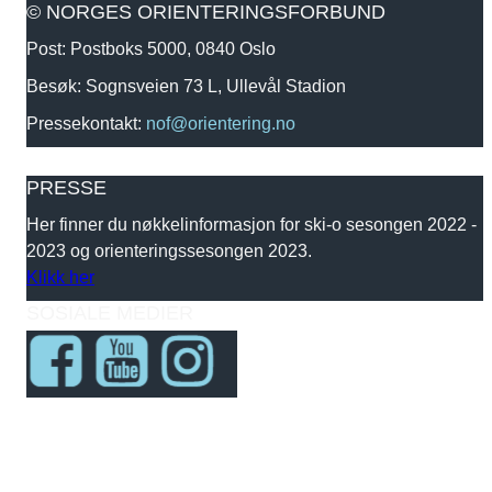
© NORGES ORIENTERINGSFORBUND
Post: Postboks 5000, 0840 Oslo
Besøk: Sognsveien 73 L, Ullevål Stadion
Pressekontakt:
nof@orientering.no
PRESSE
Her finner du nøkkelinformasjon for ski-o sesongen 2022 -
2023 og orienteringssesongen 2023.
Klikk her
SOSIALE MEDIER