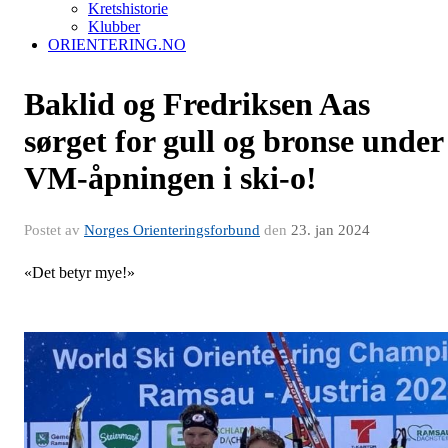
Kretshistorie
Klubber
ORIENTERING.NO
Baklid og Fredriksen Aas
sørget for gull og bronse under
VM-åpningen i ski-o!
Postet av
Norges Orienteringsforbund
den
23. jan 2024
«Det betyr mye!»