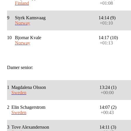
Finland
+01:08
9
Styrk Kamsvaag
14:14 (9)
Norway
+01:10
10
Bjornar Kvale
14:17 (10)
Norway
+01:13
Damer senior:
1
Magdalena Olsson
13:24 (1)
Sweden
+00:00
2
Elin Schagerstrom
14:07 (2)
Sweden
+00:43
3
Tove Alexandersson
14:11 (3)