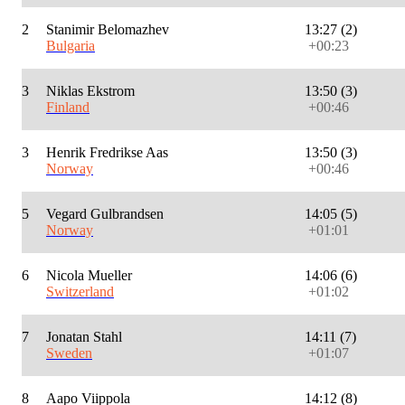
2
Stanimir Belomazhev
13:27 (2)
Bulgaria
+00:23
3
Niklas Ekstrom
13:50 (3)
Finland
+00:46
3
Henrik Fredrikse Aas
13:50 (3)
Norway
+00:46
5
Vegard Gulbrandsen
14:05 (5)
Norway
+01:01
6
Nicola Mueller
14:06 (6)
Switzerland
+01:02
7
Jonatan Stahl
14:11 (7)
Sweden
+01:07
8
Aapo Viippola
14:12 (8)