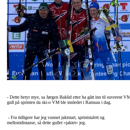
- Dette betyr mye, sa Jørgen Baklid etter ha gått inn til suverent V
gull på sprinten da ski-o VM ble innledet i Ramsau i dag.
- Fra tidligere har jeg vunnet jaktstart, sprintstafett og
mellomdistanse, så dette gullet «jaktet» jeg.