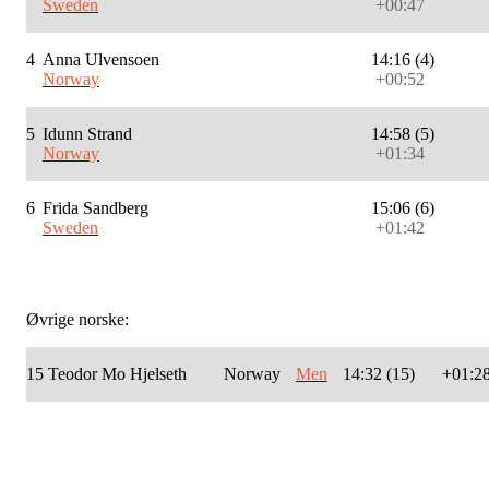
Sweden
+00:47
4
Anna Ulvensoen
14:16 (4)
Norway
+00:52
5
Idunn Strand
14:58 (5)
Norway
+01:34
6
Frida Sandberg
15:06 (6)
Sweden
+01:42
Øvrige norske:
15
Teodor Mo Hjelseth
Norway
Men
14:32 (15)
+01:2