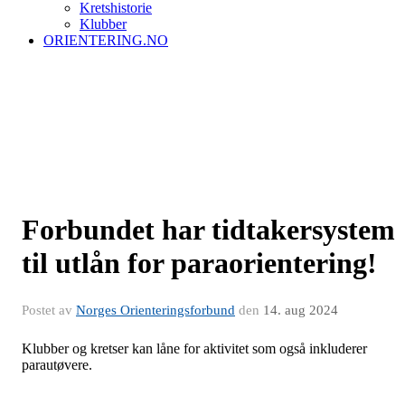
Kretshistorie
Klubber
ORIENTERING.NO
Forbundet har tidtakersystem
til utlån for paraorientering!
Postet av
Norges Orienteringsforbund
den
14. aug 2024
Klubber og kretser kan låne for aktivitet som også inkluderer
parautøvere.