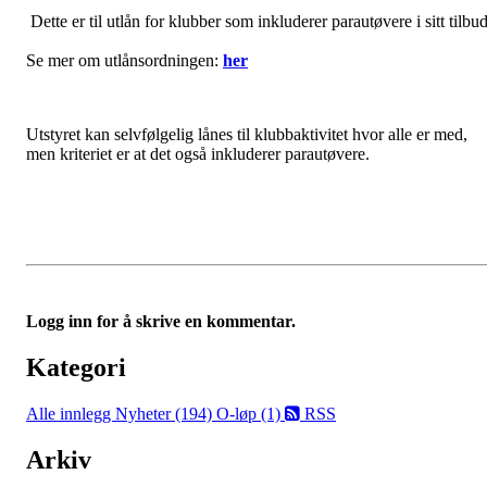
Dette er til utlån for klubber som inkluderer parautøvere i sitt tilbud
Se mer om utlånsordningen:
her
Utstyret kan selvfølgelig lånes til klubbaktivitet hvor alle er med,
men kriteriet er at det også inkluderer parautøvere.
Logg inn for å skrive en kommentar.
Kategori
Alle innlegg
Nyheter (194)
O-løp (1)
RSS
Arkiv