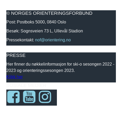
© NORGES ORIENTERINGSFORBUND
Post: Postboks 5000, 0840 Oslo
Besøk: Sognsveien 73 L, Ullevål Stadion
Pressekontakt:
nof@orientering.no
PRESSE
Her finner du nøkkelinformasjon for ski-o sesongen 2022 -
2023 og orienteringssesongen 2023.
Klikk her
SOSIALE MEDIER