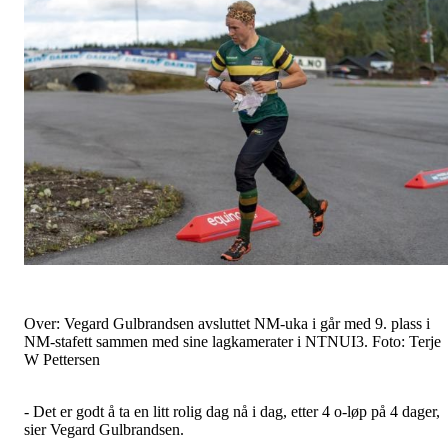
Over: Vegard Gulbrandsen avsluttet NM-uka i går med 9. plass i
NM-stafett sammen med sine lagkamerater i NTNUI3. Foto: Terje
W Pettersen
- Det er godt å ta en litt rolig dag nå i dag, etter 4 o-løp på 4 dager,
sier Vegard Gulbrandsen.