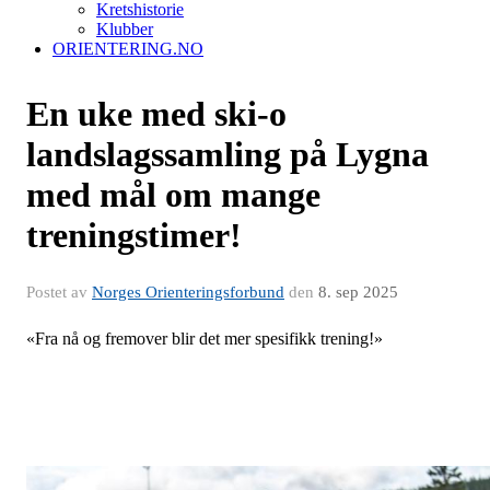
Kretshistorie
Klubber
ORIENTERING.NO
En uke med ski-o
landslagssamling på Lygna
med mål om mange
treningstimer!
Postet av
Norges Orienteringsforbund
den
8. sep 2025
«Fra nå og fremover blir det mer spesifikk trening!»