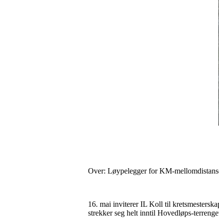
Over: Løypelegger for KM-mellomdistanse
16. mai inviterer IL Koll til kretsmesters
strekker seg helt inntil Hovedløps-terrenge