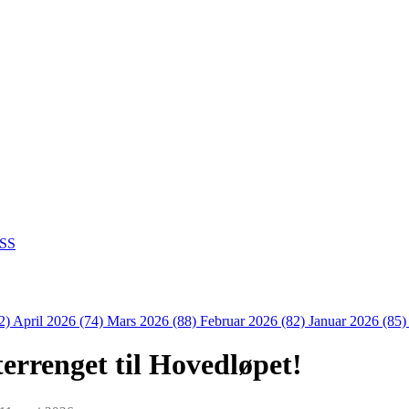
SS
2)
April 2026 (74)
Mars 2026 (88)
Februar 2026 (82)
Januar 2026 (85
rrenget til Hovedløpet!