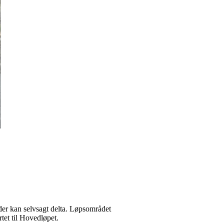
lder kan selvsagt delta. Løpsområdet
tet til Hovedløpet.