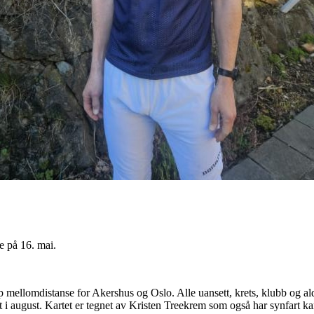
 på 16. mai.
kap mellomdistanse for Akershus og Oslo. Alle uansett, krets, klubb og a
t i august. Kartet er tegnet av Kristen Treekrem som også har synfart kar