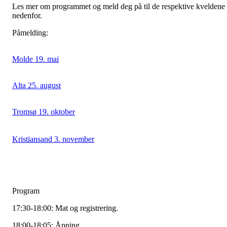
Les mer om programmet og meld deg på til de respektive kveldene
nedenfor.
Påmelding:
Molde 19. mai
Alta 25. august
Tromsø 19. oktober
Kristiansand 3. november
Program
17:30-18:00: Mat og registrering.
18:00-18:05: Åpning