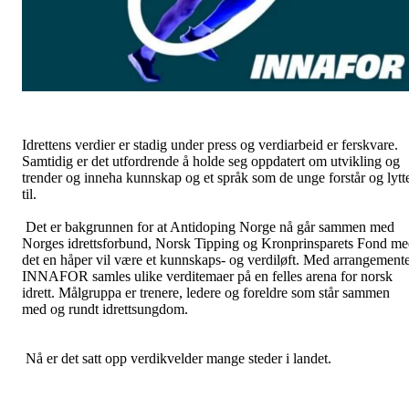
Idrettens verdier er stadig under press og verdiarbeid er ferskvare.
Samtidig er det utfordrende å holde seg oppdatert om utvikling og
trender og inneha kunnskap og et språk som de unge forstår og lytt
til.
Det er bakgrunnen for at Antidoping Norge nå går sammen med
Norges idrettsforbund, Norsk Tipping og Kronprinsparets Fond m
det en håper vil være et kunnskaps- og verdiløft. Med arrangemente
INNAFOR samles ulike verditemaer på en felles arena for norsk
idrett. Målgruppa er trenere, ledere og foreldre som står sammen
med og rundt idrettsungdom.
Nå er det satt opp verdikvelder mange steder i landet.