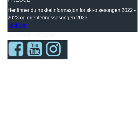
Her finner du nøkkelinformasjon for ski-o sesongen 2022 -
2023 og orienteringssesongen 2023.
Klikk her
SOSIALE MEDIER