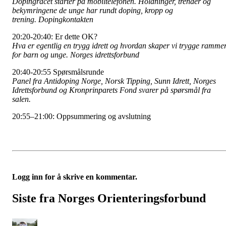
Dopingracet starter på mobiltelefonen. Holdninger, trender og
bekymringene de unge har rundt doping, kropp og
trening. Dopingkontakten
20:20-20:40: Er dette OK?
Hva er egentlig en trygg idrett og hvordan skaper vi trygge ramme
for barn og unge. Norges idrettsforbund
20:40-20:55 Spørsmålsrunde
Panel fra Antidoping Norge, Norsk Tipping, Sunn Idrett, Norges
Idrettsforbund og Kronprinparets Fond svarer på spørsmål fra
salen.
20:55–21:00: Oppsummering og avslutning
Logg inn for å skrive en kommentar.
Siste fra Norges Orienteringsforbund